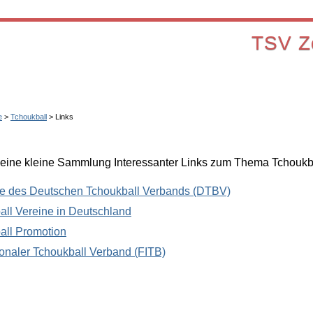
TSV Zo
e
>
Tchoukball
>
Links
 eine kleine Sammlung Interessanter Links zum Thema Tchoukba
e des Deutschen Tchoukball Verbands (DTBV)
all Vereine in Deutschland
all Promotion
ionaler Tchoukball Verband (FITB)