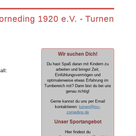
rneding 1920 e.V. - Turnen
Wir suchen Dich!
Du hast Spaß daran mit Kindern zu
arbeiten und bringst Zeit,
ll:
Einfühlungsvermögen und
optimalerweise etwas Erfahrung im
Turnbereich mit? Dann bist du bei uns
genau richtig!
Gerne kannst du uns per Email
kontaktieren:
turnen@tsv-
zorneding.de
Unser Sportangebot
Hier findest du