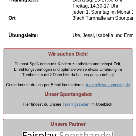
Freitag, 14.30-17 Uhr
jeden 1. Sonntag im Monat 1
Ort
3fach Turnhalle am Sportpark
Übungsleiter
Ute, Jessi, Isabella und Emm
Wir suchen Dich!
Du hast Spaß daran mit Kindern zu arbeiten und bringst Zeit,
Einfühlungsvermögen und optimalerweise etwas Erfahrung im
Turnbereich mit? Dann bist du bei uns genau richtig!
Gerne kannst du uns per Email kontaktieren:
turnen@tsv-zorneding.de
Unser Sportangebot
Hier findest du unsere
Trainingszeiten
im Überblick.
Unsere Partner