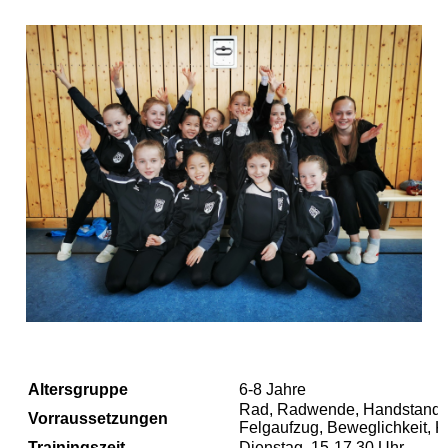
Altersgruppe
6-8 Jahre
Rad, Radwende, Handstand-A
Vorraussetzungen
Felgaufzug, Beweglichkeit, K
Trainingszeit
Dienstag, 15-17.30 Uhr